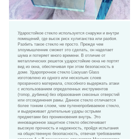
Ударостойкое стекло используется снаружи и внутри
помещений, где высок риск хулиганства или разбоя.
Разбить такое стекло не просто. Прежде чем
злоумышленник сможет это сделать, он наделает
шума и потеряет много времени. В отличие от
металлических решеток ударостойкие окна не портят
вид из окна, обеспечивая при этом безопасность в
доме. Ударопрочное стекло Liaoyuan Glass
изготовлено из одного или нескольих слоев
прозрачного материала, способного выдержать атаки
с использованием определенных инструментов
(топор, дубинка) без образования сквозных отверстий
или отсоединения рамы. Данное стекло отличается
более тонким слоем, чем пуленепробиваемое стекло,
и выдерживает длительные удары острыми
предметами без проникновения внутрь. Это
инновационное защитное стекло обеспечивает
высокую прочность и надежность, пройдя испытания
на общественную безопасность, отвечая требованиям