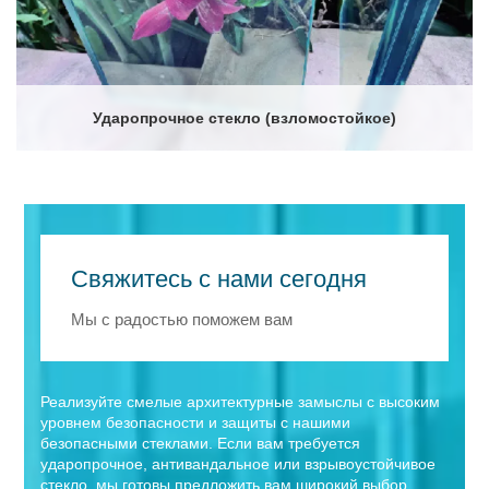
Ударопрочное стекло (взломостойкое)
Свяжитесь с нами сегодня
Мы с радостью поможем вам
Реализуйте смелые архитектурные замыслы с высоким
уровнем безопасности и защиты с нашими
безопасными стеклами. Если вам требуется
ударопрочное, антивандальное или взрывоустойчивое
стекло, мы готовы предложить вам широкий выбор