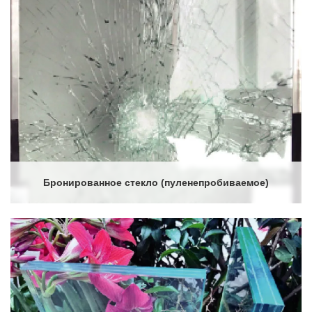
Бронированное стекло (пуленепробиваемое)